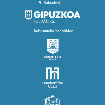
Babesleak: