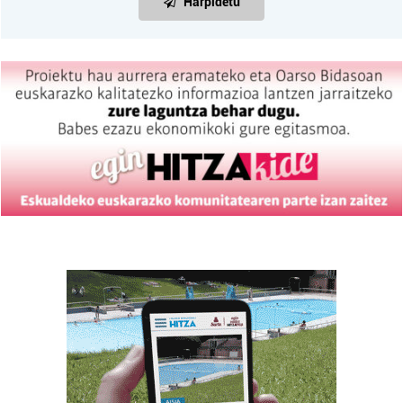
Harpidetu