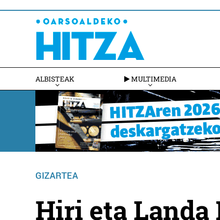
ALBISTEAK
MULTIMEDIA
GIZARTEA
Hiri eta Landa