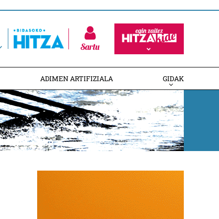
Sartu
ADIMEN ARTIFIZIALA
GIDAK