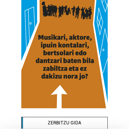
ZERBITZU GIDA