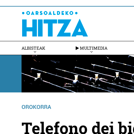
ALBISTEAK
MULTIMEDIA
OROKORRA
Telefono dei b