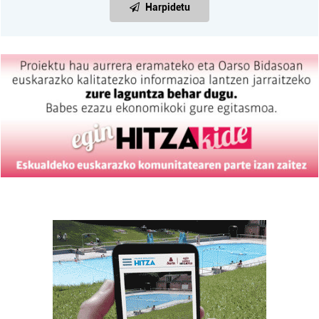
Harpidetu