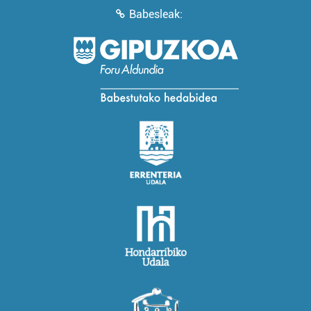
Babesleak: