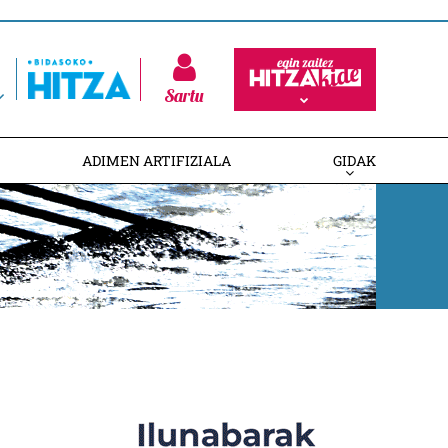
Sartu
ADIMEN ARTIFIZIALA
GIDAK