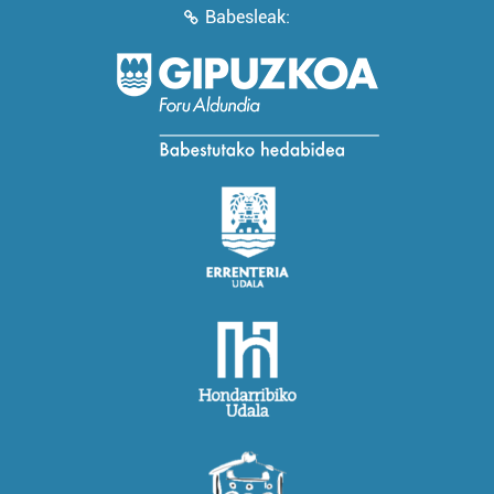
Babesleak: