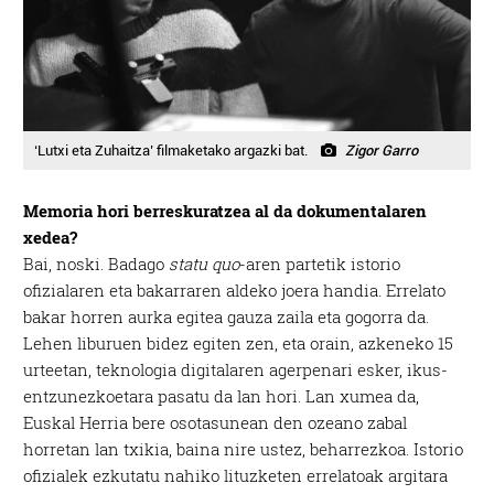
‘Lutxi eta Zuhaitza’ filmaketako argazki bat.
Zigor Garro
Memoria hori berreskuratzea al da dokumentalaren
xedea?
Bai, noski. Badago
statu quo
-aren partetik istorio
ofizialaren eta bakarraren aldeko joera handia. Errelato
bakar horren aurka egitea gauza zaila eta gogorra da.
Lehen liburuen bidez egiten zen, eta orain, azkeneko 15
urteetan, teknologia digitalaren agerpenari esker, ikus-
entzunezkoetara pasatu da lan hori. Lan xumea da,
Euskal Herria bere osotasunean den ozeano zabal
horretan lan txikia, baina nire ustez, beharrezkoa. Istorio
ofizialek ezkutatu nahiko lituzketen errelatoak argitara