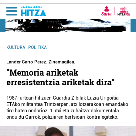
Sartu
KULTURA
POLITIKA
Lander Garro Perez. Zinemagilea.
"Memoria ariketak
erresistentzia ariketak dira"
1987. urtean hil zuen Guardia Zibilak Luzia Urigoitia
ETAko militantea Trintxerpen, atxilotzerakoan emandako
tiro baten ondorioz. 'Lutxi eta zuhaitza' dokumentala
ondu du Garrok, poliziaren bertsioari kontra egiteko.