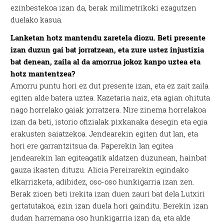
ezinbestekoa izan da, berak milimetrikoki ezagutzen
duelako kasua.
Lanketan hotz mantendu zaretela diozu. Beti presente
izan duzun gai bat jorratzean, eta zure ustez injustizia
bat denean, zaila al da amorrua jokoz kanpo uztea eta
hotz mantentzea?
Amorru puntu hori ez dut presente izan, eta ez zait zaila
egiten alde batera uztea. Kazetaria naiz, eta agian ohituta
nago horrelako gaiak jorratzera. Nire zinema horrelakoa
izan da beti, istorio ofizialak pixkanaka desegin eta egia
erakusten saiatzekoa. Jendearekin egiten dut lan, eta
hori ere garrantzitsua da. Paperekin lan egitea
jendearekin lan egiteagatik aldatzen duzunean, hainbat
gauza ikasten dituzu. Alicia Pereirarekin egindako
elkarrizketa, adibidez, oso-oso hunkigarria izan zen.
Berak zioen beti irekita izan duen zauri bat dela Lutxiri
gertatutakoa, ezin izan duela hori gainditu. Berekin izan
dudan harremana oso hunkigarria izan da, eta alde