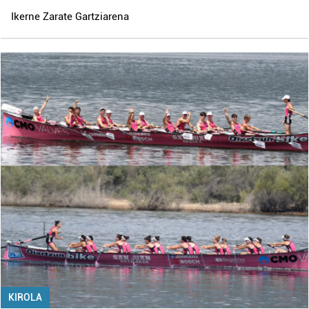
Ikerne Zarate Gartziarena
KIROLA