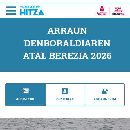
Sartu
ARRAUN
DENBORALDIAREN
ATAL BEREZIA 2026
ALBISTEAK
ESKIFAIAK
ARRAUN GIDA