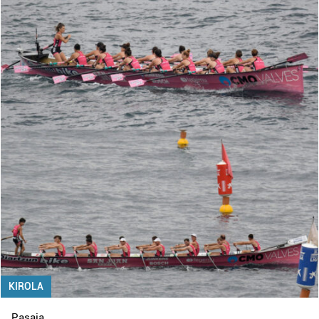
KIROLA
Pasaia