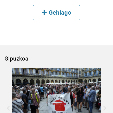
Gehiago
Gipuzkoa