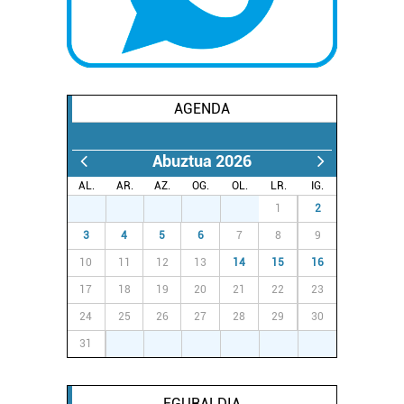
AGENDA
Abuztua 2026
AL.
AR.
AZ.
OG.
OL.
LR.
IG.
27
28
29
30
31
1
2
3
4
5
6
7
8
9
10
11
12
13
14
15
16
17
18
19
20
21
22
23
24
25
26
27
28
29
30
31
1
2
3
4
5
6
EGURALDIA