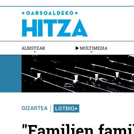
ALBISTEAK
MULTIMEDIA
GIZARTEA
LGTBIQ+
"Familien famil