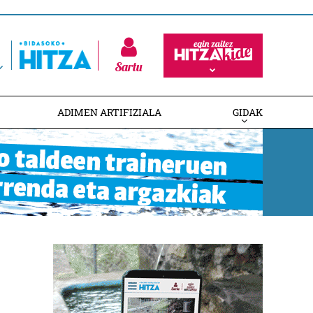
Sartu
ADIMEN ARTIFIZIALA
GIDAK