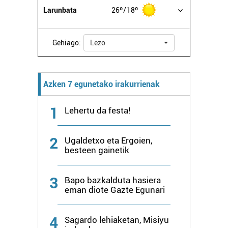
Larunbata
26º
18º
Gehiago:
Lezo
Azken 7 egunetako irakurrienak
1
Lehertu da festa!
2
Ugaldetxo eta Ergoien,
besteen gainetik
3
Bapo bazkalduta hasiera
eman diote Gazte Egunari
4
Sagardo lehiaketan, Misiyu