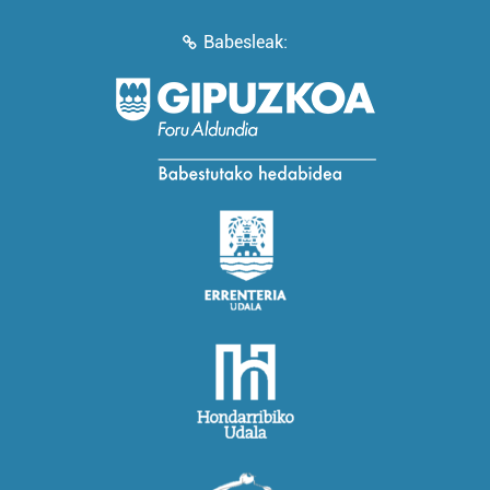
Babesleak: