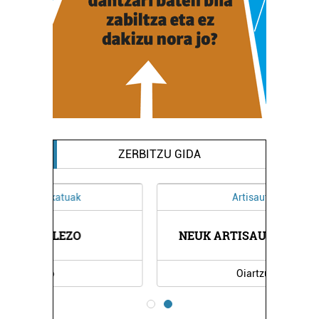
ZERBITZU GIDA
Artisautza
NEUK ARTISAU DISEINUAK
Oiartzun