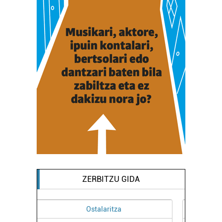
ZERBITZU GIDA
Higiezin agentziak