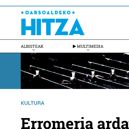
ALBISTEAK
MULTIMEDIA
KULTURA
Erromeria arda