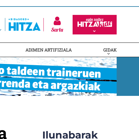
Sartu
ADIMEN ARTIFIZIALA
GIDAK
a