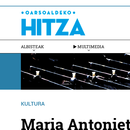
ALBISTEAK
MULTIMEDIA
KULTURA
Maria Antoniet