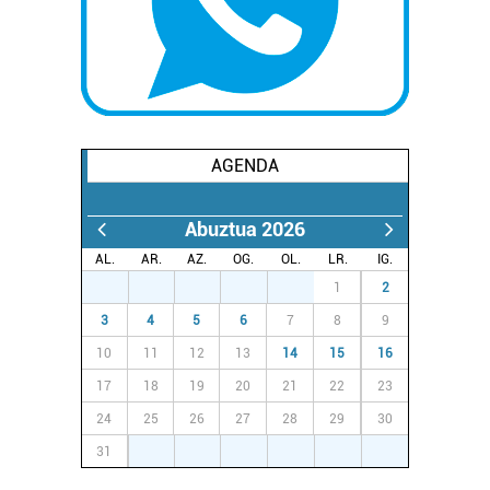
irakurri
AGENDA
Abuztua 2026
AL.
AR.
AZ.
OG.
OL.
LR.
IG.
27
28
29
30
31
1
2
3
4
5
6
7
8
9
10
11
12
13
14
15
16
17
18
19
20
21
22
23
24
25
26
27
28
29
30
31
1
2
3
4
5
6