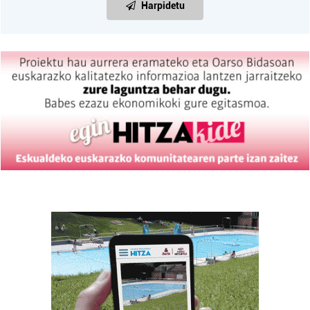
Harpidetu