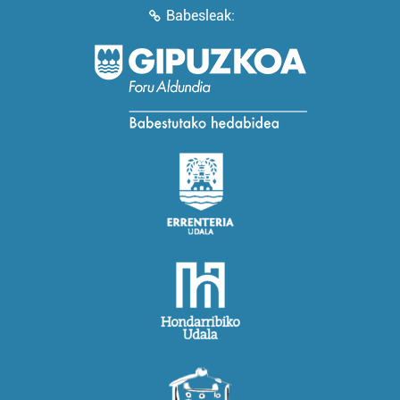
Babesleak: