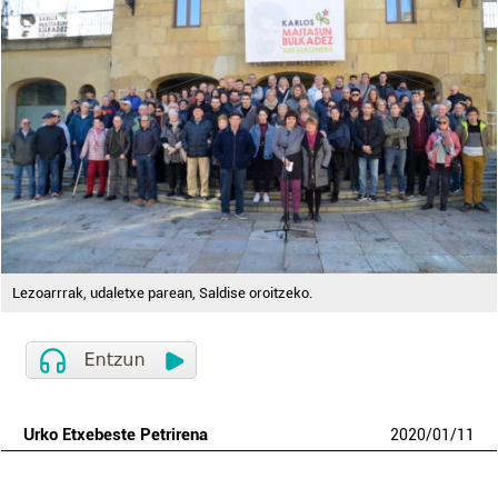
Lezoarrrak, udaletxe parean, Saldise oroitzeko.
Urko Etxebeste Petrirena
2020
/
01
/
11