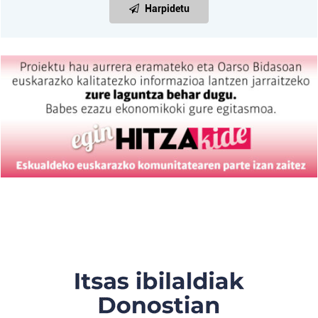
Harpidetu