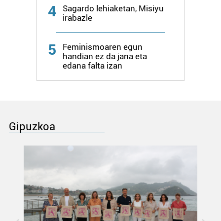
4
Sagardo lehiaketan, Misiyu
irabazle
5
Feminismoaren egun
handian ez da jana eta
edana falta izan
Gipuzkoa