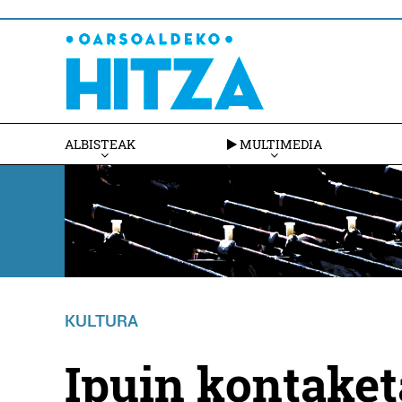
ALBISTEAK
MULTIMEDIA
KULTURA
Ipuin kontaket