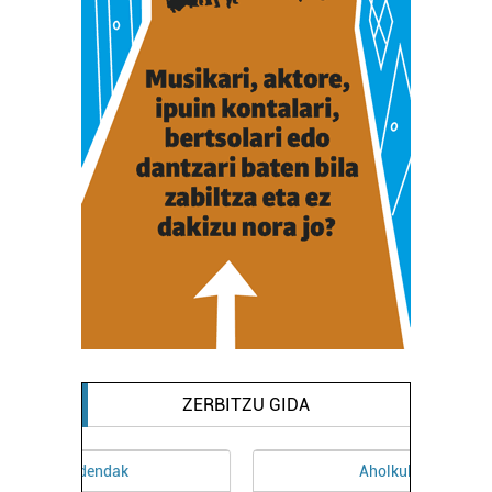
ZERBITZU GIDA
Aholkularitza