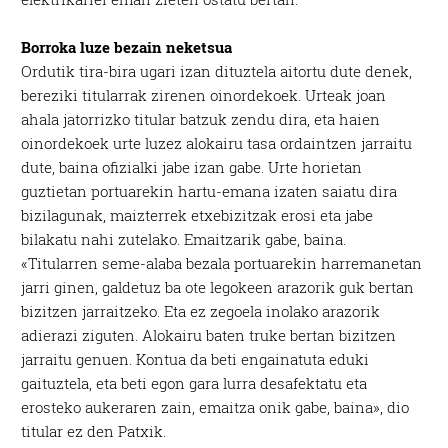
Borroka luze bezain neketsua
Ordutik tira-bira ugari izan dituztela aitortu dute denek,
bereziki titularrak zirenen oinordekoek. Urteak joan
ahala jatorrizko titular batzuk zendu dira, eta haien
oinordekoek urte luzez alokairu tasa ordaintzen jarraitu
dute, baina ofizialki jabe izan gabe. Urte horietan
guztietan portuarekin hartu-emana izaten saiatu dira
bizilagunak, maizterrek etxebizitzak erosi eta jabe
bilakatu nahi zutelako. Emaitzarik gabe, baina.
«Titularren seme-alaba bezala portuarekin harremanetan
jarri ginen, galdetuz ba ote legokeen arazorik guk bertan
bizitzen jarraitzeko. Eta ez zegoela inolako arazorik
adierazi ziguten. Alokairu baten truke bertan bizitzen
jarraitu genuen. Kontua da beti engainatuta eduki
gaituztela, eta beti egon gara lurra desafektatu eta
erosteko aukeraren zain, emaitza onik gabe, baina», dio
titular ez den Patxik.