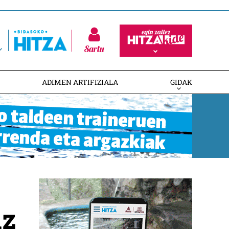
Sartu
ADIMEN ARTIFIZIALA
GIDAK
uz