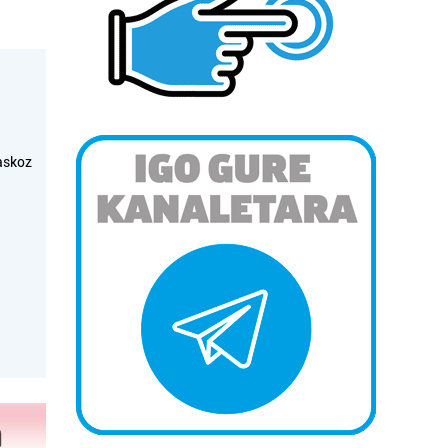
askoz