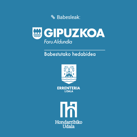
Babesleak: