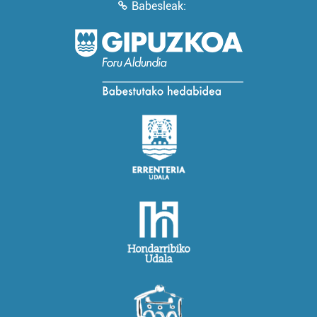
Babesleak: