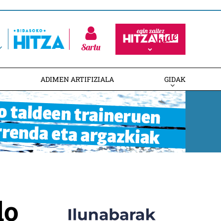
Sartu
ADIMEN ARTIFIZIALA
GIDAK
do