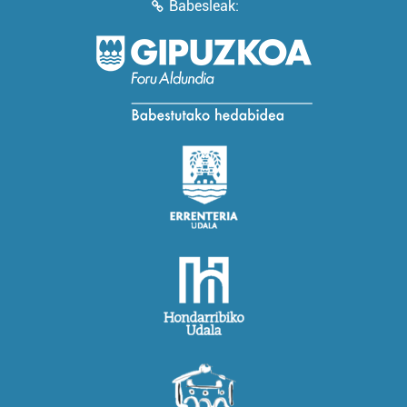
Babesleak: