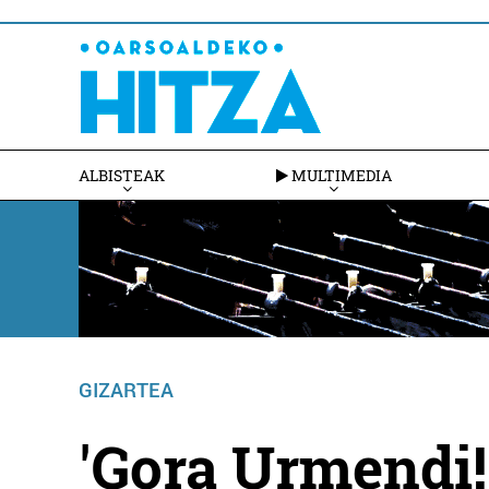
ALBISTEAK
MULTIMEDIA
GIZARTEA
'Gora Urmendi!