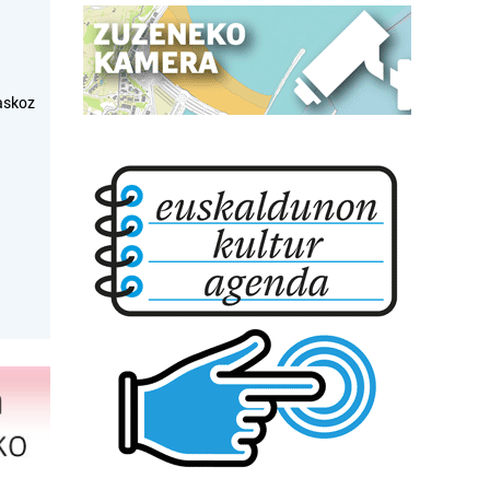
askoz