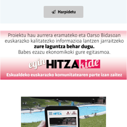
Harpidetu