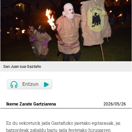
San Juan sua Gaztaño
Ikerne Zarate Gartziarena
2026
/
05
/
26
Ez du sekreturik jada Gaztañoko jaietako egitarauak, jai
batzordeak zabaldu baitu jada festetako hirugarren