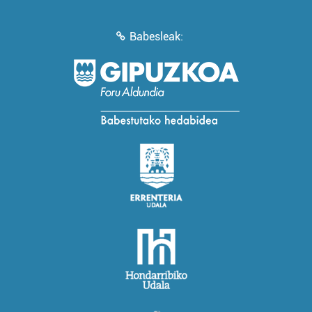
Babesleak: