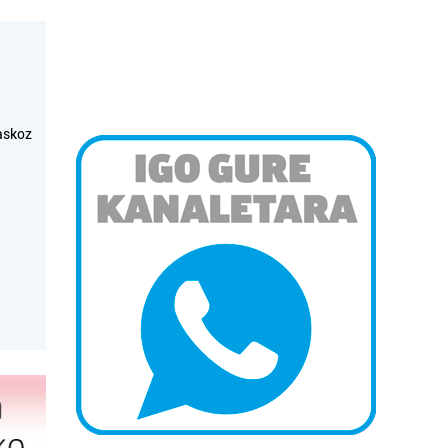
askoz