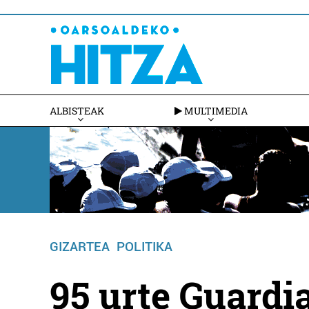
ALBISTEAK
MULTIMEDIA
GIZARTEA
POLITIKA
95 urte Guardia