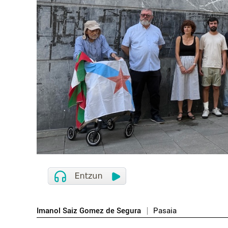
Imanol Saiz Gomez de Segura
Pasaia