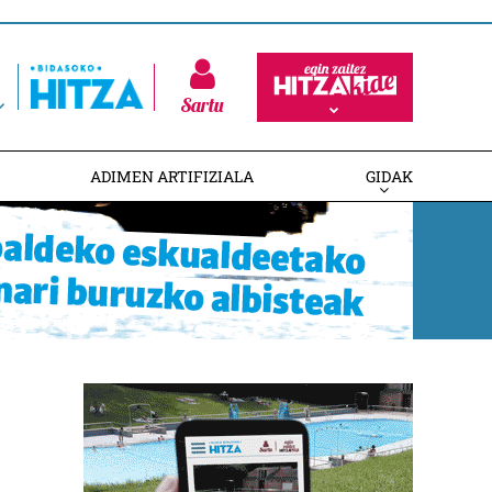
Sartu
ADIMEN ARTIFIZIALA
GIDAK