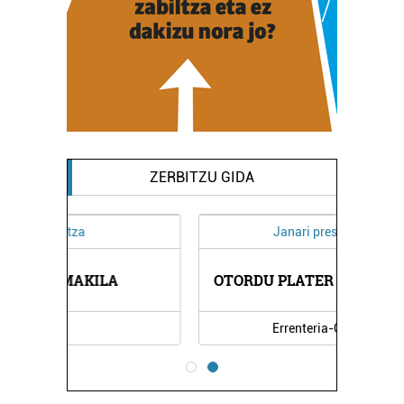
ZERBITZU GIDA
Janari prestatuak
OTORDU PLATER PRESTATUAK
Errenteria-Orereta