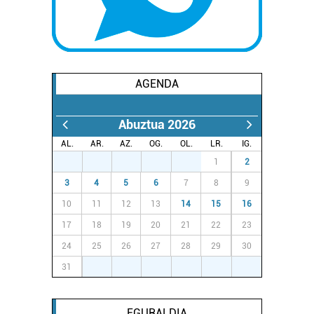
AGENDA
Abuztua 2026
AL.
AR.
AZ.
OG.
OL.
LR.
IG.
27
28
29
30
31
1
2
3
4
5
6
7
8
9
10
11
12
13
14
15
16
17
18
19
20
21
22
23
24
25
26
27
28
29
30
31
1
2
3
4
5
6
EGURALDIA