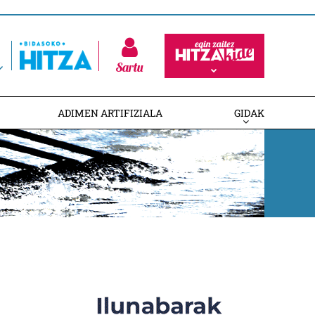
Sartu
ADIMEN ARTIFIZIALA
GIDAK