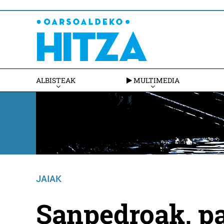
ALBISTEAK
MULTIMEDIA
JAIAK
Sanpedroak, pa