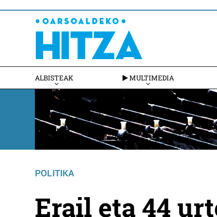
ALBISTEAK
MULTIMEDIA
POLITIKA
Erail eta 44 ur