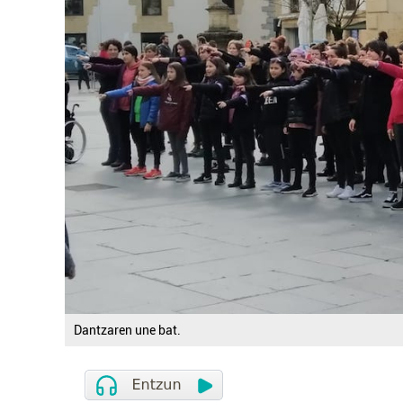
Dantzaren une bat.