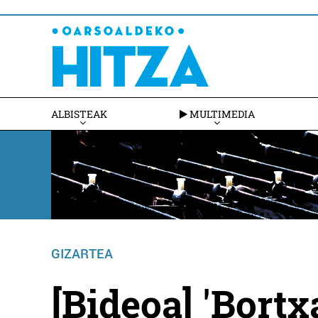
ALBISTEAK
MULTIMEDIA
GIZARTEA
[Bideoa] 'Bortx