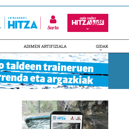
Sartu
ADIMEN ARTIFIZIALA
GIDAK