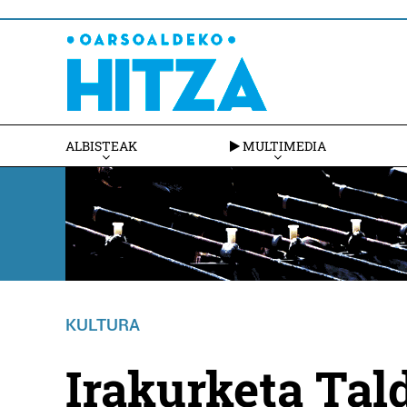
ALBISTEAK
MULTIMEDIA
KULTURA
Irakurketa Tal