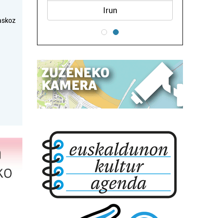
Irun
askoz