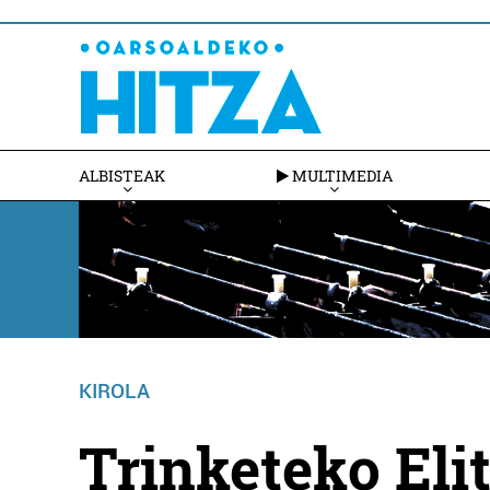
ALBISTEAK
MULTIMEDIA
KIROLA
Trinketeko Elit