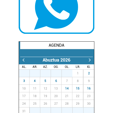
irakurri
AGENDA
Abuztua 2026
AL.
AR.
AZ.
OG.
OL.
LR.
IG.
27
28
29
30
31
1
2
3
4
5
6
7
8
9
10
11
12
13
14
15
16
17
18
19
20
21
22
23
24
25
26
27
28
29
30
31
1
2
3
4
5
6